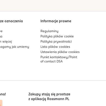
ze oznaczenia
Informacje prawne
we
Regulaminy
ga
Polityka plików
cookie
 więcej
Polityka prywatności
agamy jak umiemy
Lista plików
cookies
Ustawienia plików
cookies
Punkt kontaktowy/
Point
of contact DSA
nna!
Zakupy stają się prostsze
z aplikacją Rossmann PL