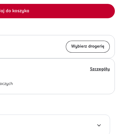
aj do koszyka
Wybierz drogerię
Szczegóły
oczych