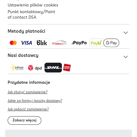
Ustawienia plików
cookies
Punkt kontaktowy/
Point
of contact DSA
Metody płatności
Nasi dostawcy
Przydatne informacje
Jak złożyć zamówienie?
Jakie są formy i koszty dostawy?
Jak opłacić zamówienie?
Zobacz więcej