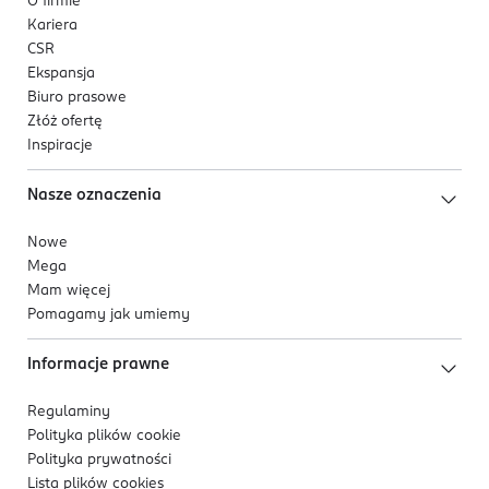
O firmie
Kariera
CSR
Ekspansja
Biuro prasowe
Złóż ofertę
Inspiracje
Nasze oznaczenia
Nowe
Mega
Mam więcej
Pomagamy jak umiemy
Informacje prawne
Regulaminy
Polityka plików
cookie
Polityka prywatności
Lista plików
cookies