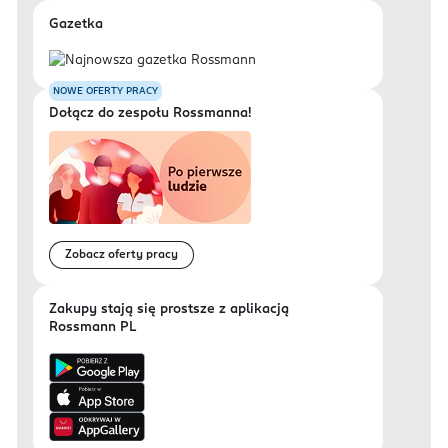
Gazetka
NOWE OFERTY PRACY
Dołącz do zespołu Rossmanna!
Zobacz oferty pracy
Zakupy stają się prostsze z aplikacją
Rossmann PL