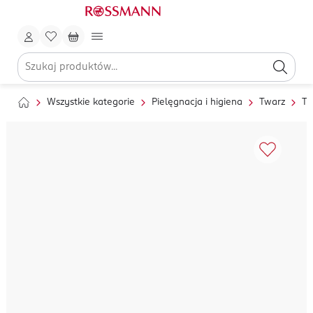
Wszystkie kategorie
Pielęgnacja i higiena
Twarz
To