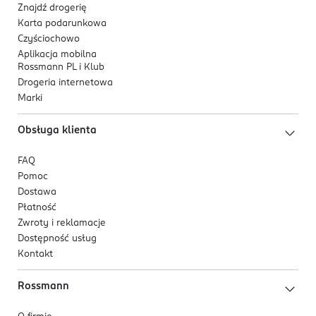
Znajdź drogerię
Karta podarunkowa
Czyściochowo
Aplikacja mobilna
Rossmann PL i Klub
Drogeria internetowa
Marki
Obsługa klienta
FAQ
Pomoc
Dostawa
Płatność
Zwroty i reklamacje
Dostępność usług
Kontakt
Rossmann