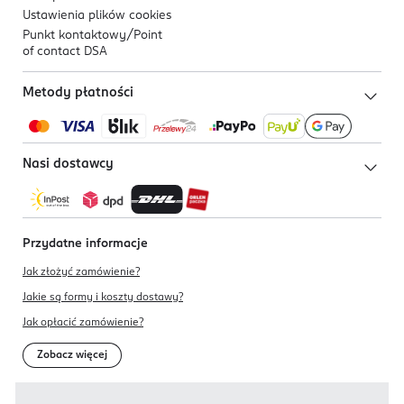
Ustawienia plików
cookies
Punkt kontaktowy/
Point
of contact DSA
Metody płatności
Nasi dostawcy
Przydatne informacje
Jak złożyć zamówienie?
Jakie są formy i koszty dostawy?
Jak opłacić zamówienie?
Zobacz więcej