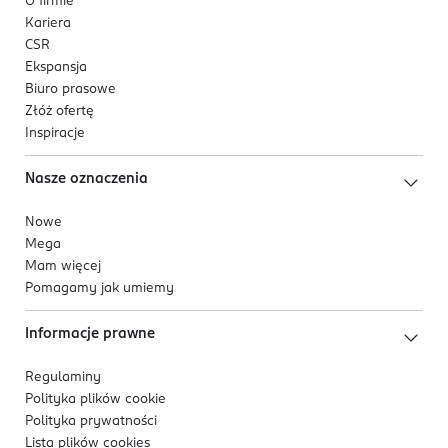
O firmie
Kariera
CSR
Ekspansja
Biuro prasowe
Złóż ofertę
Inspiracje
Nasze oznaczenia
Nowe
Mega
Mam więcej
Pomagamy jak umiemy
Informacje prawne
Regulaminy
Polityka plików
cookie
Polityka prywatności
Lista plików
cookies