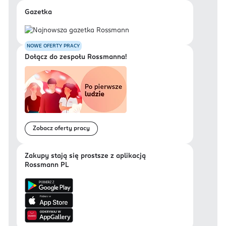
Gazetka
NOWE OFERTY PRACY
Dołącz do zespołu Rossmanna!
Zobacz oferty pracy
Zakupy stają się prostsze z aplikacją
Rossmann PL