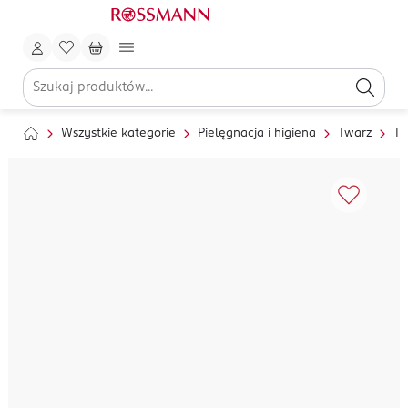
Wszystkie kategorie
Pielęgnacja i higiena
Twarz
To