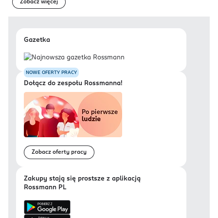
Zobacz więcej
Gazetka
NOWE OFERTY PRACY
Dołącz do zespołu Rossmanna!
Zobacz oferty pracy
Zakupy stają się prostsze z aplikacją
Rossmann PL