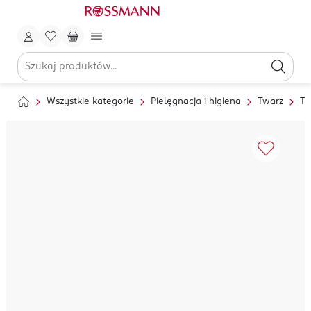
Wszystkie kategorie
Pielęgnacja i higiena
Twarz
To