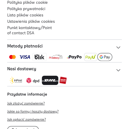
Polityka plików
cookie
Polityka prywatności
Lista plików
cookies
Ustawienia plików
cookies
Punkt kontaktowy/
Point
of contact DSA
Metody płatności
Nasi dostawcy
Przydatne informacje
Jak złożyć zamówienie?
Jakie są formy i koszty dostawy?
Jak opłacić zamówienie?