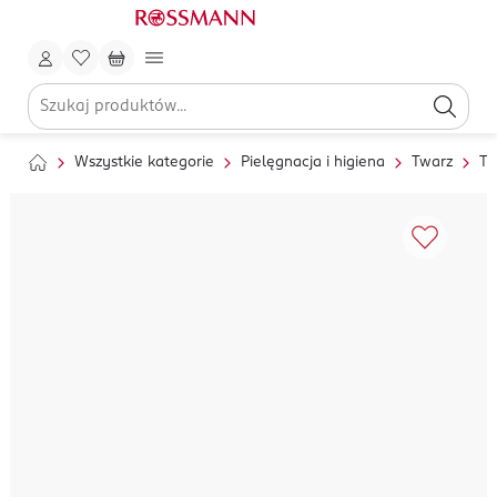
Wszystkie kategorie
Pielęgnacja i higiena
Twarz
To