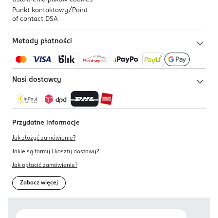
Punkt kontaktowy/
Point
of contact DSA
Metody płatności
Nasi dostawcy
Przydatne informacje
Jak złożyć zamówienie?
Jakie są formy i koszty dostawy?
Jak opłacić zamówienie?
Zobacz więcej