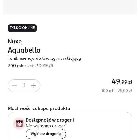
TYLKO ONLINE
Nuxe
Aquabella
Tonik-esencja do twarzy, nawilżający
200 ml
nr kat.
2091579
49
,99
zł
100 ml = 25,00 zł
Możliwości zakupu produktu
Dostępność w drogerii
Nie wybrano drogerii
Wybierz drogerię