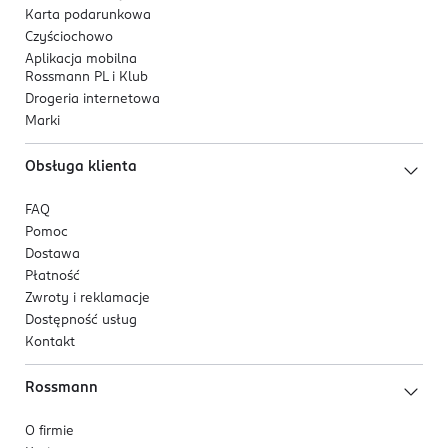
Karta podarunkowa
Czyściochowo
Aplikacja mobilna
Rossmann PL i Klub
Drogeria internetowa
Marki
Obsługa klienta
FAQ
Pomoc
Dostawa
Płatność
Zwroty i reklamacje
Dostępność usług
Kontakt
Rossmann
O firmie