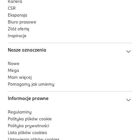
Kariera
CSR
Ekspansja
Biuro prasowe
Złóż ofertę
Inspiracje
Nasze oznaczenia
Nowe
Mega
Mam więcej
Pomagamy jak umiemy
Informacje prawne
Regulaminy
Polityka plików
cookie
Polityka prywatności
Lista plików
cookies
Ustawienia plików
cookies