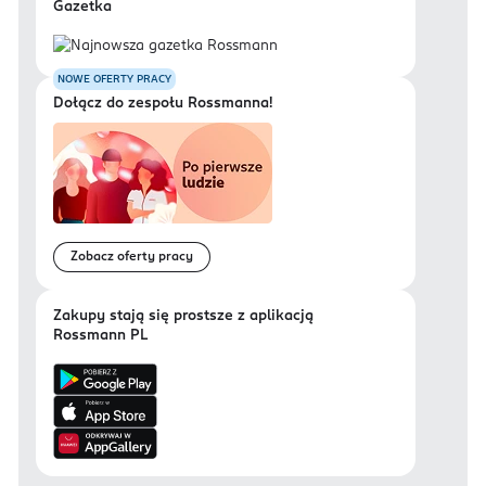
Gazetka
NOWE OFERTY PRACY
Dołącz do zespołu Rossmanna!
Zobacz oferty pracy
Zakupy stają się prostsze z aplikacją
Rossmann PL