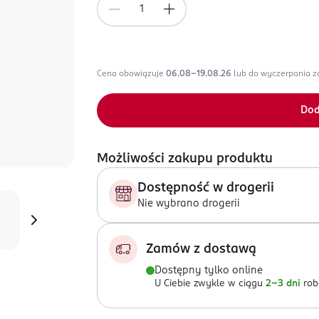
Cena obowiązuje
06.08-19.08.26
lub do wyczerpania 
Dod
Możliwości zakupu produktu
Dostępność w drogerii
Nie wybrano drogerii
Zamów z dostawą
Dostępny tylko online
U Ciebie zwykle w ciągu
2-3 dni
rob