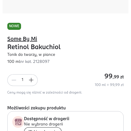
NOWE
Some By Mi
Retinol Bakuchiol
Tonik do twarzy, w piance
100 ml
nr kat.
2128097
99
,99
zł
100 ml = 99,99 zł
Ceny mogą się różnić w zależności od drogerii.
Możliwości zakupu produktu
Dostępność w drogerii
Nie wybrano drogerii