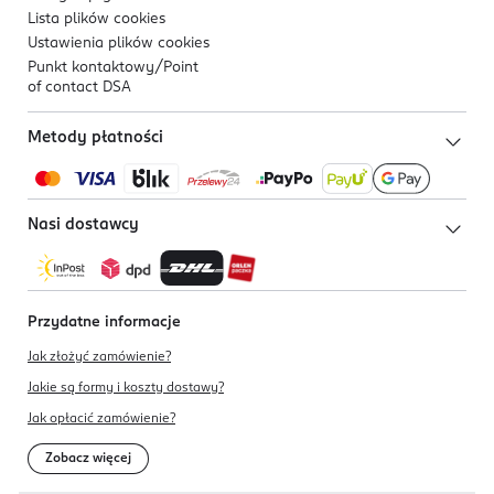
Lista plików
cookies
Ustawienia plików
cookies
Punkt kontaktowy/
Point
of contact DSA
Metody płatności
Nasi dostawcy
Przydatne informacje
Jak złożyć zamówienie?
Jakie są formy i koszty dostawy?
Jak opłacić zamówienie?
Zobacz więcej