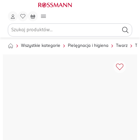
Wszystkie kategorie
Pielęgnacja i higiena
Twarz
To