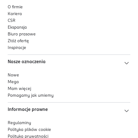
O firmie
Kariera
CSR
Ekspansja
Biuro prasowe
Złóż ofertę
Inspiracje
Nasze oznaczenia
Nowe
Mega
Mam więcej
Pomagamy jak umiemy
Informacje prawne
Regulaminy
Polityka plików
cookie
Polityka prywatności