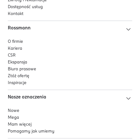
Zwroty i reklamacje
Dostępność usług
Kontakt
Rossmann
O firmie
Kariera
CSR
Ekspansja
Biuro prasowe
Złóż ofertę
Inspiracje
Nasze oznaczenia
Nowe
Mega
Mam więcej
Pomagamy jak umiemy