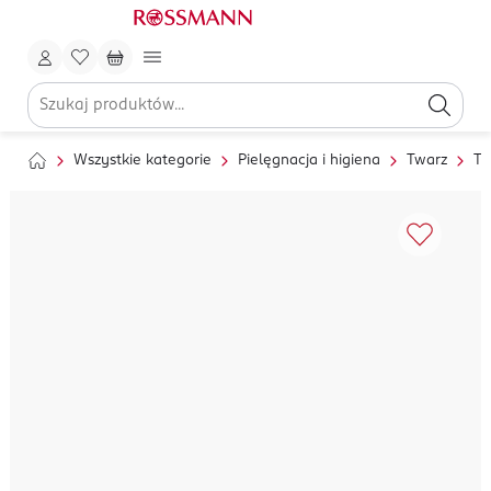
Wszystkie kategorie
Pielęgnacja i higiena
Twarz
To