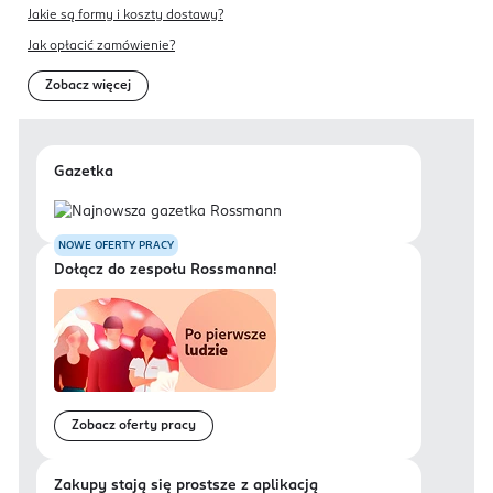
Jakie są formy i koszty dostawy?
Jak opłacić zamówienie?
Zobacz więcej
Gazetka
NOWE OFERTY PRACY
Dołącz do zespołu Rossmanna!
Zobacz oferty pracy
Zakupy stają się prostsze z aplikacją