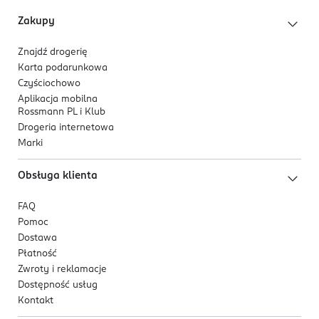
Zakupy
Znajdź drogerię
Karta podarunkowa
Czyściochowo
Aplikacja mobilna
Rossmann PL i Klub
Drogeria internetowa
Marki
Obsługa klienta
FAQ
Pomoc
Dostawa
Płatność
Zwroty i reklamacje
Dostępność usług
Kontakt