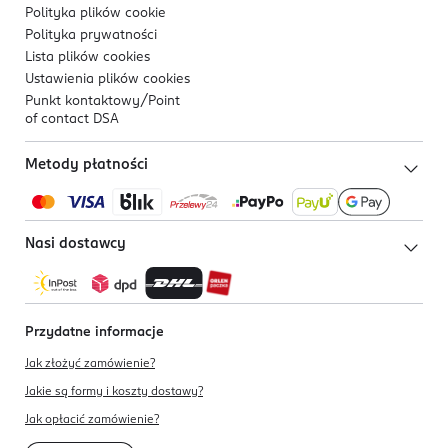
Polityka plików
cookie
Polityka prywatności
Lista plików
cookies
Ustawienia plików
cookies
Punkt kontaktowy/
Point
of contact DSA
Metody płatności
Nasi dostawcy
Przydatne informacje
Jak złożyć zamówienie?
Jakie są formy i koszty dostawy?
Jak opłacić zamówienie?