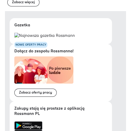
Zobacz więcej
Gazetka
NOWE OFERTY PRACY
Dołącz do zespołu Rossmanna!
Zobacz oferty pracy
Zakupy stają się prostsze z aplikacją
Rossmann PL