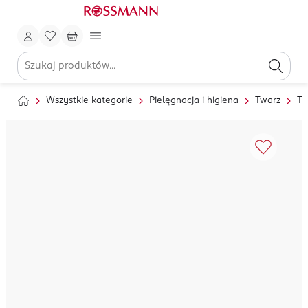
Wszystkie kategorie
Pielęgnacja i higiena
Twarz
To