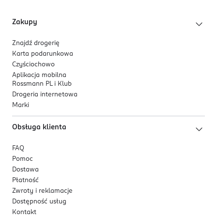
Zakupy
Znajdź drogerię
Karta podarunkowa
Czyściochowo
Aplikacja mobilna
Rossmann PL i Klub
Drogeria internetowa
Marki
Obsługa klienta
FAQ
Pomoc
Dostawa
Płatność
Zwroty i reklamacje
Dostępność usług
Kontakt