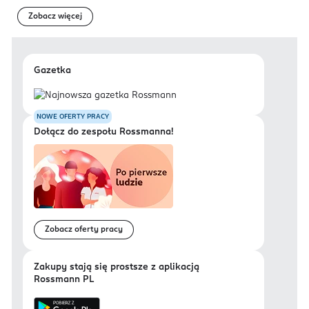
Zobacz więcej
Gazetka
NOWE OFERTY PRACY
Dołącz do zespołu Rossmanna!
Zobacz oferty pracy
Zakupy stają się prostsze z aplikacją
Rossmann PL