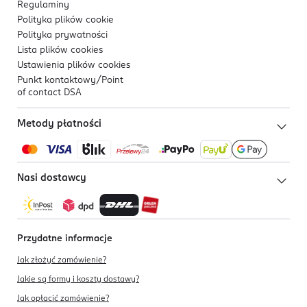
Regulaminy
Polityka plików
cookie
Polityka prywatności
Lista plików
cookies
Ustawienia plików
cookies
Punkt kontaktowy/
Point
of contact DSA
Metody płatności
Nasi dostawcy
Przydatne informacje
Jak złożyć zamówienie?
Jakie są formy i koszty dostawy?
Jak opłacić zamówienie?