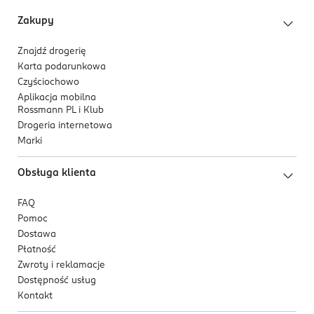
Zakupy
Znajdź drogerię
Karta podarunkowa
Czyściochowo
Aplikacja mobilna
Rossmann PL i Klub
Drogeria internetowa
Marki
Obsługa klienta
FAQ
Pomoc
Dostawa
Płatność
Zwroty i reklamacje
Dostępność usług
Kontakt