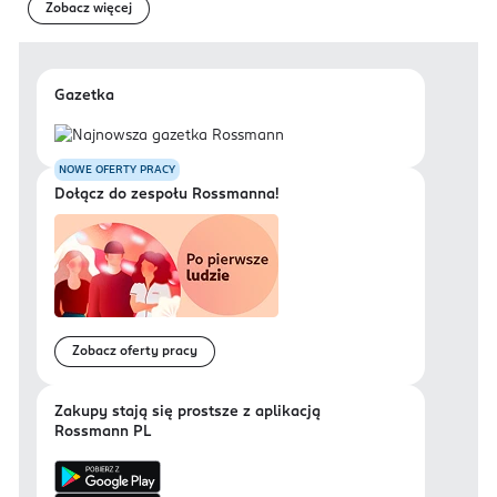
Zobacz więcej
Gazetka
NOWE OFERTY PRACY
Dołącz do zespołu Rossmanna!
Zobacz oferty pracy
Zakupy stają się prostsze z aplikacją
Rossmann PL