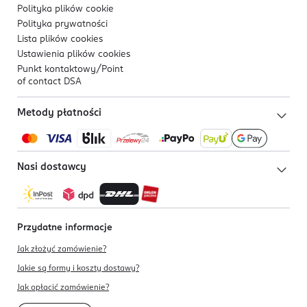
Polityka plików
cookie
Polityka prywatności
Lista plików
cookies
Ustawienia plików
cookies
Punkt kontaktowy/
Point
of contact DSA
Metody płatności
Nasi dostawcy
Przydatne informacje
Jak złożyć zamówienie?
Jakie są formy i koszty dostawy?
Jak opłacić zamówienie?