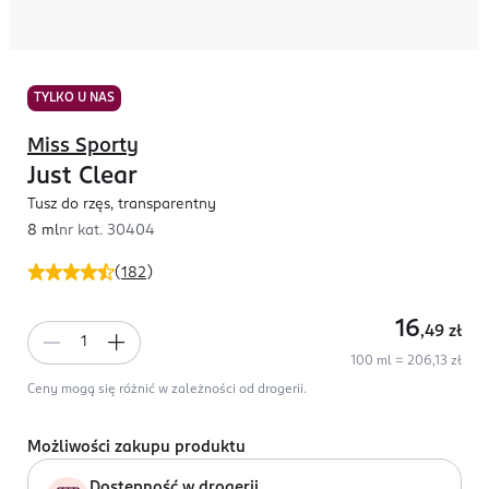
TYLKO U NAS
Miss Sporty
Just Clear
Tusz do rzęs, transparentny
8 ml
nr kat.
30404
(
182
)
16
,49
zł
100 ml = 206,13 zł
Ceny mogą się różnić w zależności od drogerii.
Możliwości zakupu produktu
Dostępność w drogerii