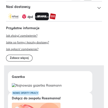
Nasi dostawcy
Przydatne informacje
Jak złożyć zamówienie?
Jakie są formy i koszty dostawy?
Jak opłacić zamówienie?
Zobacz więcej
Gazetka
NOWE OFERTY PRACY
Dołącz do zespołu Rossmanna!