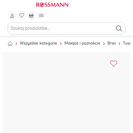
Wszystkie kategorie
Makijaż i paznokcie
Brwi
Tusze