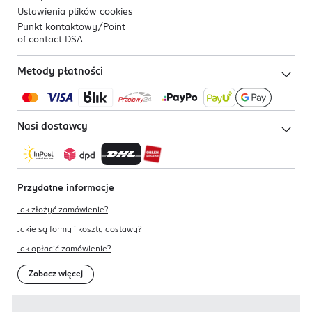
Ustawienia plików
cookies
Punkt kontaktowy/
Point
of contact DSA
Metody płatności
Nasi dostawcy
Przydatne informacje
Jak złożyć zamówienie?
Jakie są formy i koszty dostawy?
Jak opłacić zamówienie?
Zobacz więcej