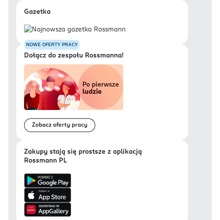
Gazetka
NOWE OFERTY PRACY
Dołącz do zespołu Rossmanna!
Zobacz oferty pracy
Zakupy stają się prostsze z aplikacją
Rossmann PL