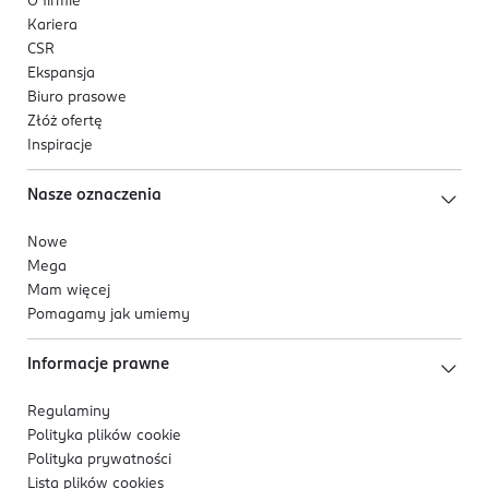
O firmie
Kariera
CSR
Ekspansja
Biuro prasowe
Złóż ofertę
Inspiracje
Nasze oznaczenia
Nowe
Mega
Mam więcej
Pomagamy jak umiemy
Informacje prawne
Regulaminy
Polityka plików
cookie
Polityka prywatności
Lista plików
cookies