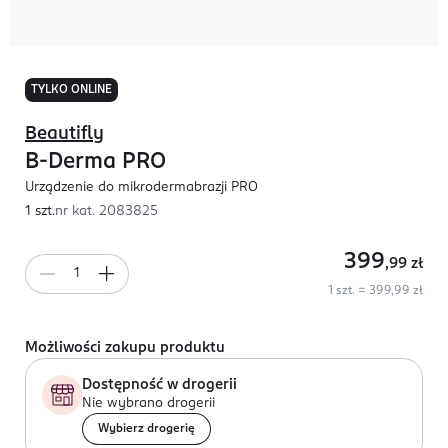
TYLKO ONLINE
Beautifly
B-Derma PRO
Urządzenie do mikrodermabrazji PRO
1 szt.
nr kat.
2083825
399
,99
zł
1 szt. = 399,99 zł
Możliwości zakupu produktu
Dostępność w drogerii
Nie wybrano drogerii
Wybierz drogerię