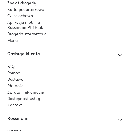
Znajdź drogerię
Karta podarunkowa
Czyściochowo
Aplikacja mobilna
Rossmann PL i Klub
Drogeria internetowa
Marki
Obsługa klienta
FAQ
Pomoc
Dostawa
Płatność
Zwroty i reklamacje
Dostępność usług
Kontakt
Rossmann