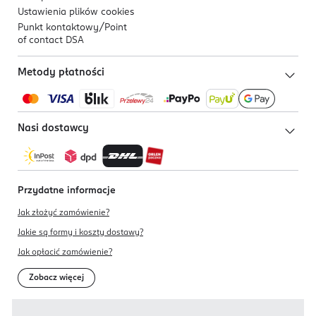
Ustawienia plików
cookies
Punkt kontaktowy/
Point
of contact DSA
Metody płatności
Nasi dostawcy
Przydatne informacje
Jak złożyć zamówienie?
Jakie są formy i koszty dostawy?
Jak opłacić zamówienie?
Zobacz więcej