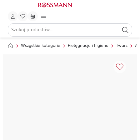
Wszystkie kategorie
Pielęgnacja i higiena
Twarz
Ak