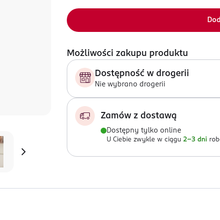
Dod
Możliwości zakupu produktu
Dostępność w drogerii
Nie wybrano drogerii
Zamów z dostawą
Dostępny tylko online
U Ciebie zwykle w ciągu
2-3 dni
rob