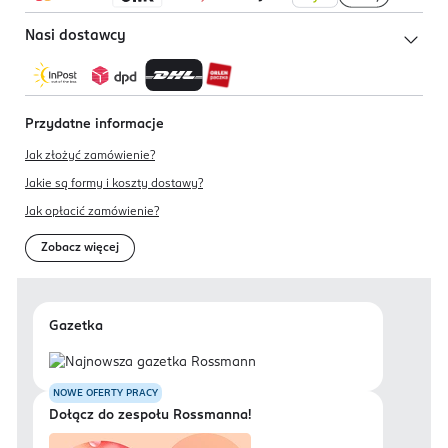
Nasi dostawcy
Przydatne informacje
Jak złożyć zamówienie?
Jakie są formy i koszty dostawy?
Jak opłacić zamówienie?
Zobacz więcej
Gazetka
NOWE OFERTY PRACY
Dołącz do zespołu Rossmanna!