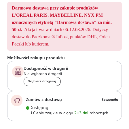
Darmowa dostawa przy zakupie produktów
L'OREAL PARIS, MAYBELLINE, NYX PM
oznaczonych etykietą "Darmowa dostawa" za min.
50 zł.
Akcja trwa w dniach 06-12.08.2026. Dotyczy
dostaw do Paczkomat® InPost, punktów DHL, Orlen
Paczki lub kurierem.
Możliwości zakupu produktu
Dostępność w drogerii
Nie wybrano drogerii
Wybierz drogerię
Zamów z dostawą
Szczegóły
Dostępny
U Ciebie zwykle w ciągu
2-3 dni
roboczych