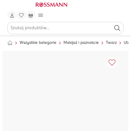
Wszystkie kategorie
Makijaż i paznokcie
Twarz
Utr