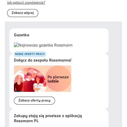
Jak opłacić zamówienie?
Zobacz więcej
Gazetka
NOWE OFERTY PRACY
Dołącz do zespołu Rossmanna!
Zobacz oferty pracy
Zakupy stają się prostsze z aplikacją
Rossmann PL