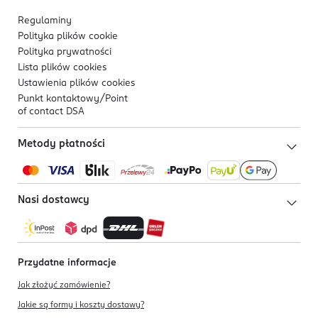
Regulaminy
Polityka plików
cookie
Polityka prywatności
Lista plików
cookies
Ustawienia plików
cookies
Punkt kontaktowy/
Point
of contact DSA
Metody płatności
Nasi dostawcy
Przydatne informacje
Jak złożyć zamówienie?
Jakie są formy i koszty dostawy?