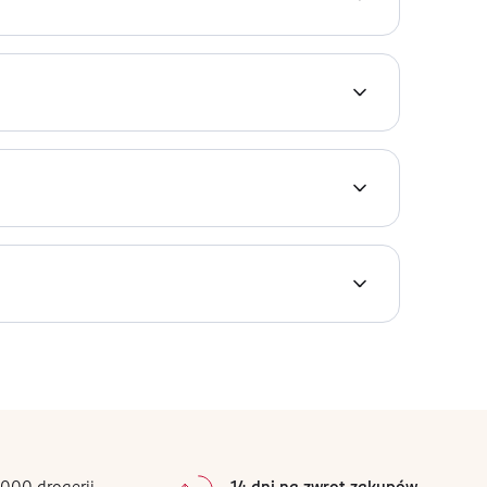
0
%
0
%
0
%
0
%