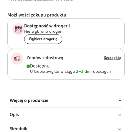
Możliwości zakupu produktu
Dostępność w drogerii
Nie wybrano drogerii
Wybierz drogerię
Zamów z dostawą
Szczegóły
Dostępny
U Ciebie zwykle w ciągu
2-3 dni
roboczych
Więcej o produkcie
Opis
Składniki
Jednorazowe ręczniczki kosmetyczne npuri