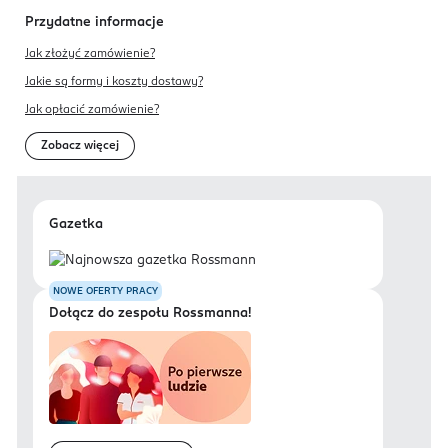
Przydatne informacje
Jak złożyć zamówienie?
Jakie są formy i koszty dostawy?
Jak opłacić zamówienie?
Zobacz więcej
Gazetka
NOWE OFERTY PRACY
Dołącz do zespołu Rossmanna!