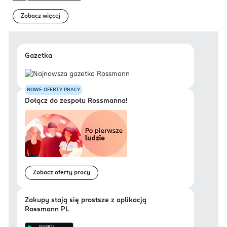
Zobacz więcej
Gazetka
NOWE OFERTY PRACY
Dołącz do zespołu Rossmanna!
Zobacz oferty pracy
Zakupy stają się prostsze z aplikacją
Rossmann PL