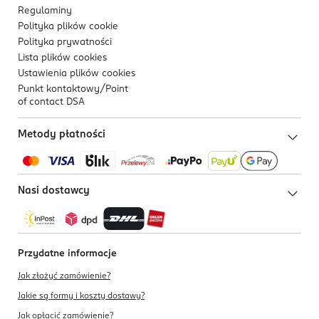
Regulaminy
Polityka plików
cookie
Polityka prywatności
Lista plików
cookies
Ustawienia plików
cookies
Punkt kontaktowy/
Point
of contact DSA
Metody płatności
Nasi dostawcy
Przydatne informacje
Jak złożyć zamówienie?
Jakie są formy i koszty dostawy?
Jak opłacić zamówienie?