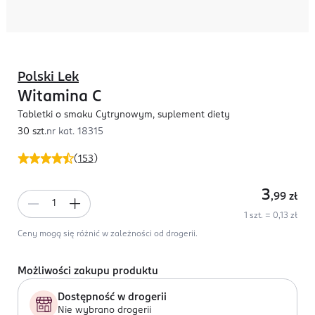
Polski Lek
Witamina C
Tabletki o smaku Cytrynowym, suplement diety
30 szt.
nr kat.
18315
(
153
)
3
,99
zł
1 szt. = 0,13 zł
Ceny mogą się różnić w zależności od drogerii.
Możliwości zakupu produktu
Dostępność w drogerii
Nie wybrano drogerii