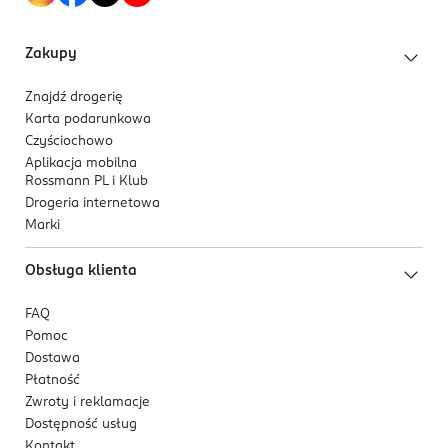
Zakupy
Znajdź drogerię
Karta podarunkowa
Czyściochowo
Aplikacja mobilna
Rossmann PL i Klub
Drogeria internetowa
Marki
Obsługa klienta
FAQ
Pomoc
Dostawa
Płatność
Zwroty i reklamacje
Dostępność usług
Kontakt