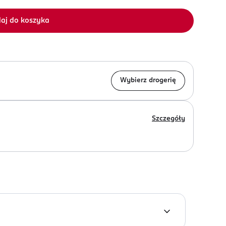
aj do koszyka
Wybierz drogerię
Szczegóły