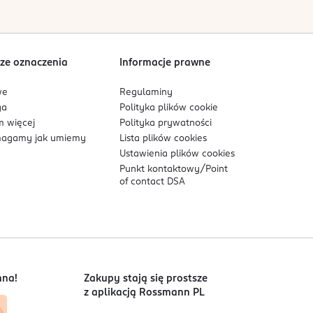
ze oznaczenia
Informacje prawne
we
Regulaminy
ga
Polityka plików
cookie
 więcej
Polityka prywatności
agamy jak umiemy
Lista plików
cookies
Ustawienia plików
cookies
Punkt kontaktowy/
Point
of contact DSA
nna!
Zakupy stają się prostsze
z aplikacją Rossmann PL