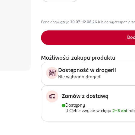
Cena obowiązuje
30.07-12.08.26
lub do wyczerpania z
Dod
Możliwości zakupu produktu
Dostępność w drogerii
Nie wybrano drogerii
Zamów z dostawą
Dostępny
U Ciebie zwykle w ciągu
2-3 dni
rob