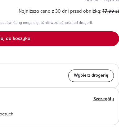
17
Najniższa cena z 30 dni
przed obniżką:
,99
zł
apasów.
Ceny mogą się różnić w zależności od drogerii.
aj do koszyka
Wybierz drogerię
Szczegóły
oczych