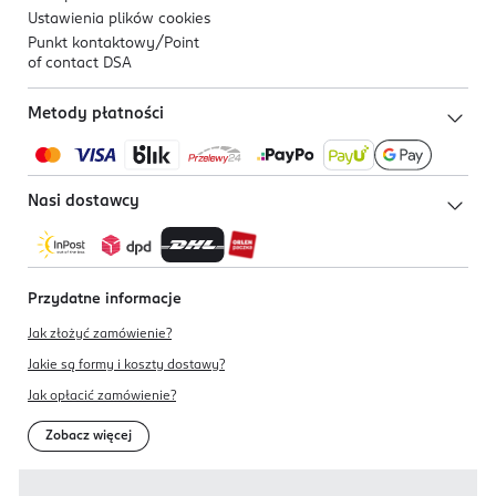
Ustawienia plików
cookies
Punkt kontaktowy/
Point
of contact DSA
Metody płatności
Nasi dostawcy
Przydatne informacje
Jak złożyć zamówienie?
Jakie są formy i koszty dostawy?
Jak opłacić zamówienie?
Zobacz więcej