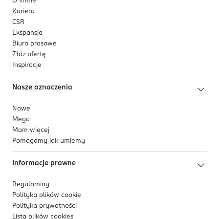
O firmie
Kariera
CSR
Ekspansja
Biuro prasowe
Złóż ofertę
Inspiracje
Nasze oznaczenia
Nowe
Mega
Mam więcej
Pomagamy jak umiemy
Informacje prawne
Regulaminy
Polityka plików
cookie
Polityka prywatności
Lista plików
cookies