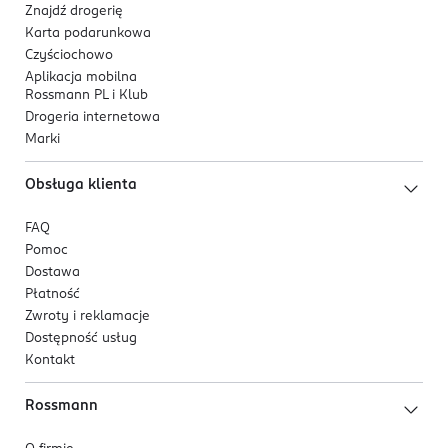
Znajdź drogerię
Karta podarunkowa
Czyściochowo
Aplikacja mobilna
Rossmann PL i Klub
Drogeria internetowa
Marki
Obsługa klienta
FAQ
Pomoc
Dostawa
Płatność
Zwroty i reklamacje
Dostępność usług
Kontakt
Rossmann