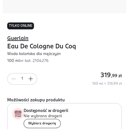
TYLKO ONLINE
Guerlain
Eau De Cologne Du Coq
Woda kolońska dla mężczyzn
100 ml
nr kat.
2104276
319
,99
zł
100 ml = 319,99 zł
Możliwości zakupu produktu
Dostępność w drogerii
Nie wybrano drogerii
Wybierz drogerię