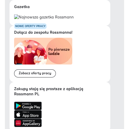
Gazetka
NOWE OFERTY PRACY
Dołącz do zespołu Rossmanna!
Zobacz oferty pracy
Zakupy stają się prostsze z aplikacją
Rossmann PL