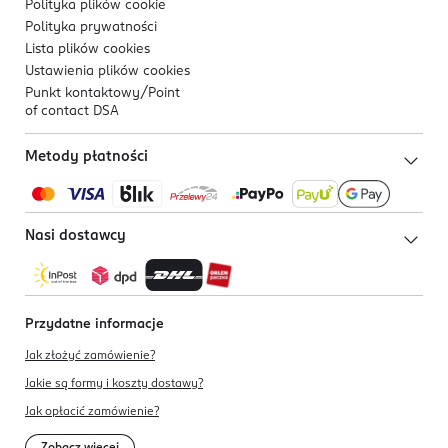
Polityka plików
cookie
Polityka prywatności
Lista plików
cookies
Ustawienia plików
cookies
Punkt kontaktowy/
Point
of contact DSA
Metody płatności
Nasi dostawcy
Przydatne informacje
Jak złożyć zamówienie?
Jakie są formy i koszty dostawy?
Jak opłacić zamówienie?