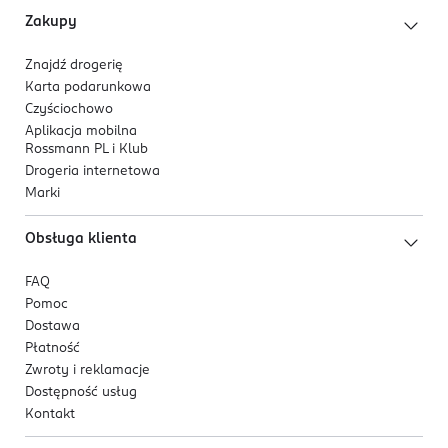
Zakupy
Znajdź drogerię
Karta podarunkowa
Czyściochowo
Aplikacja mobilna
Rossmann PL i Klub
Drogeria internetowa
Marki
Obsługa klienta
FAQ
Pomoc
Dostawa
Płatność
Zwroty i reklamacje
Dostępność usług
Kontakt