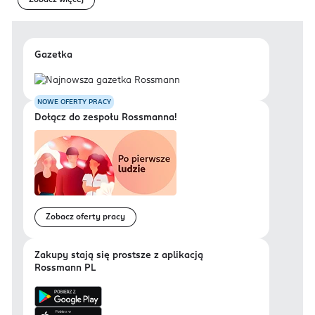
Zobacz więcej
Gazetka
NOWE OFERTY PRACY
Dołącz do zespołu Rossmanna!
Zobacz oferty pracy
Zakupy stają się prostsze z aplikacją
Rossmann PL