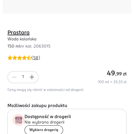
Prastara
Woda kolońska
150 ml
nr kat.
2063015
(
58
)
49
,99
zł
100 ml = 33,33 zł
Ceny mogą się różnić w zależności od drogerii.
Możliwości zakupu produktu
Dostępność w drogerii
Nie wybrano drogerii
Wybierz drogerię