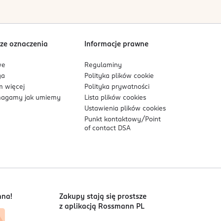
ze oznaczenia
Informacje prawne
we
Regulaminy
ga
Polityka plików
cookie
 więcej
Polityka prywatności
agamy jak umiemy
Lista plików
cookies
Ustawienia plików
cookies
Punkt kontaktowy/
Point
of contact DSA
nna!
Zakupy stają się prostsze
z aplikacją Rossmann PL