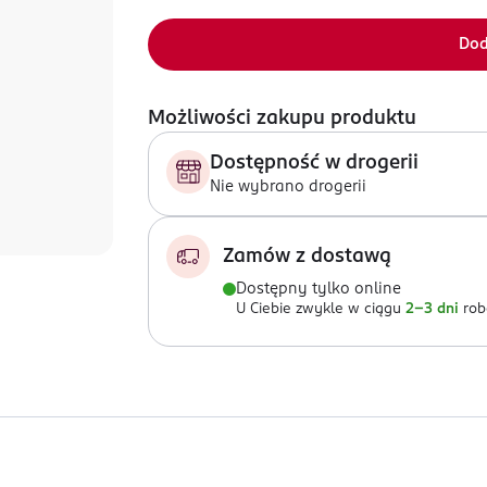
Dod
Możliwości zakupu produktu
Dostępność w drogerii
Nie wybrano drogerii
Zamów z dostawą
Dostępny tylko online
U Ciebie zwykle w ciągu
2-3 dni
rob