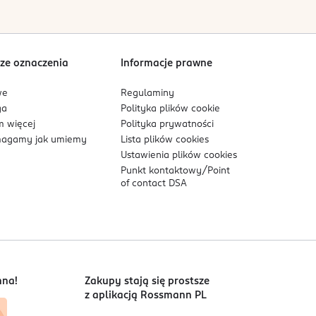
ze oznaczenia
Informacje prawne
we
Regulaminy
ga
Polityka plików
cookie
 więcej
Polityka prywatności
agamy jak umiemy
Lista plików
cookies
Ustawienia plików
cookies
Punkt kontaktowy/
Point
of contact DSA
nna!
Zakupy stają się prostsze
z aplikacją Rossmann PL