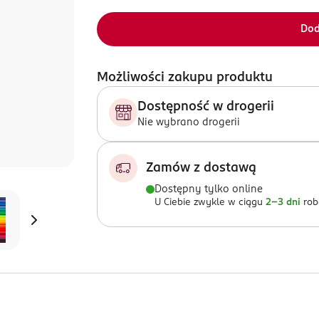
Dod
Możliwości zakupu produktu
Dostępność w drogerii
Nie wybrano drogerii
Zamów z dostawą
Dostępny tylko online
U Ciebie zwykle w ciągu
2-3 dni
rob