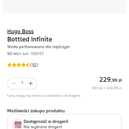
Hugo Boss
Bottled Infinite
Woda perfumowana dla mężczyzn
50 ml
nr kat.
358157
(
10
)
229
,99
zł
100 ml = 459,98 zł
Ceny mogą się różnić w zależności od drogerii.
Możliwości zakupu produktu
Dostępność w drogerii
Nie wybrano drogerii