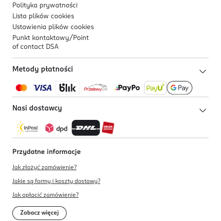
Polityka prywatności
Lista plików
cookies
Ustawienia plików
cookies
Punkt kontaktowy/
Point
of contact DSA
Metody płatności
Nasi dostawcy
Przydatne informacje
Jak złożyć zamówienie?
Jakie są formy i koszty dostawy?
Jak opłacić zamówienie?
Zobacz więcej