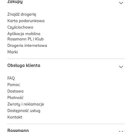
Zakupy
Znajdź drogerię
Karta podarunkowa
Czyściochowo
Aplikacja mobilna
Rossmann PL i Klub
Drogeria internetowa
Marki
Obsługa klienta
FAQ
Pomoc
Dostawa
Płatność
Zwroty i reklamacje
Dostępność usług
Kontakt
Rossmann