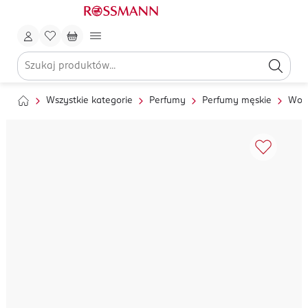
Wszystkie kategorie
Perfumy
Perfumy męskie
Wod