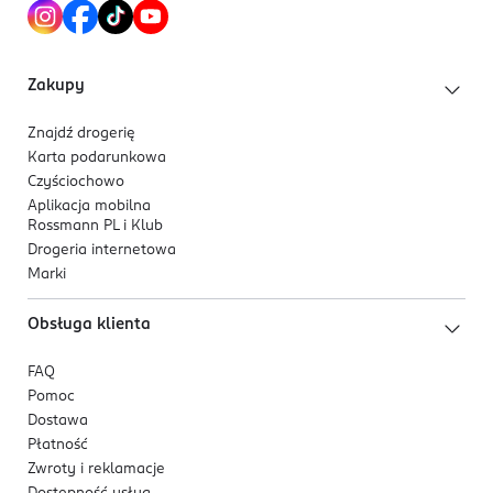
chcesz podkreślić swoją energię i styl.
Zakupy
Znajdź drogerię
Karta podarunkowa
Czyściochowo
Aplikacja mobilna
Rossmann PL i Klub
Drogeria internetowa
Marki
Obsługa klienta
FAQ
Pomoc
Dostawa
Płatność
Zwroty i reklamacje