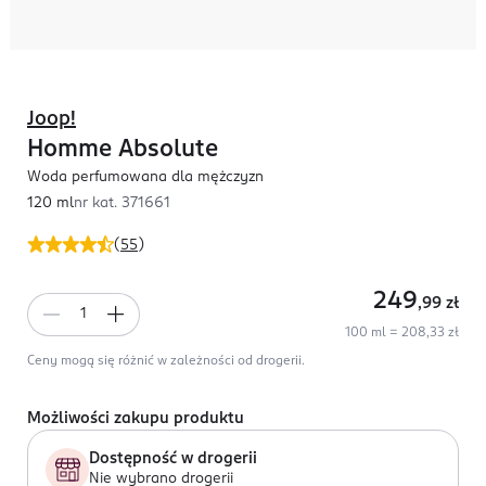
Joop!
Homme Absolute
Woda perfumowana dla mężczyzn
120 ml
nr kat.
371661
(
55
)
249
,99
zł
100 ml = 208,33 zł
Ceny mogą się różnić w zależności od drogerii.
Możliwości zakupu produktu
Dostępność w drogerii
Nie wybrano drogerii