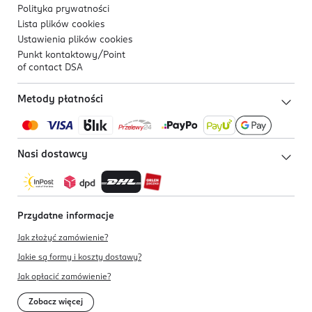
Polityka prywatności
Lista plików
cookies
Ustawienia plików
cookies
Punkt kontaktowy/
Point
of contact DSA
Metody płatności
Nasi dostawcy
Przydatne informacje
Jak złożyć zamówienie?
Jakie są formy i koszty dostawy?
Jak opłacić zamówienie?
Zobacz więcej