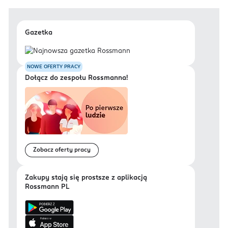
Gazetka
NOWE OFERTY PRACY
Dołącz do zespołu Rossmanna!
Zobacz oferty pracy
Zakupy stają się prostsze z aplikacją
Rossmann PL