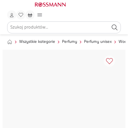
Wszystkie kategorie
Perfumy
Perfumy unisex
Wody