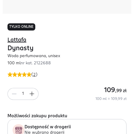
TYLKO ONLINE
Lattafa
Dynasty
Woda perfumowana, unisex
100 ml
nr kat.
2122688
(
2
)
109
,99
zł
100 ml = 109,99 zł
Możliwości zakupu produktu
Dostępność w drogerii
Nie wybrano drogerii