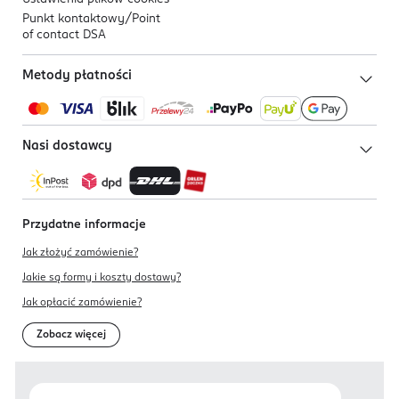
Punkt kontaktowy/
Point
of contact DSA
Metody płatności
Nasi dostawcy
Przydatne informacje
Jak złożyć zamówienie?
Jakie są formy i koszty dostawy?
Jak opłacić zamówienie?
Zobacz więcej