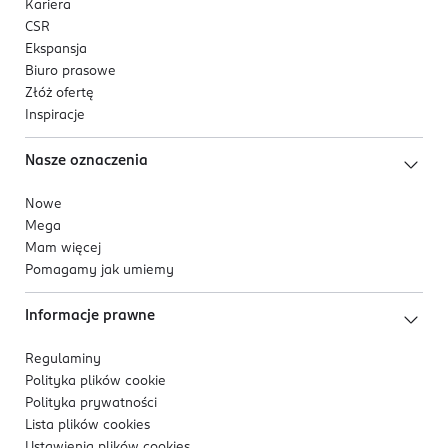
Kariera
CSR
Ekspansja
Biuro prasowe
Złóż ofertę
Inspiracje
Nasze oznaczenia
Nowe
Mega
Mam więcej
Pomagamy jak umiemy
Informacje prawne
Regulaminy
Polityka plików
cookie
Polityka prywatności
Lista plików
cookies
Ustawienia plików
cookies