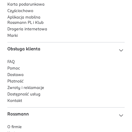
Karta podarunkowa
Czyściochowo
Aplikacja mobilna
Rossmann PL i Klub
Drogeria internetowa
Marki
Obsługa klienta
FAQ
Pomoc
Dostawa
Płatność
Zwroty i reklamacje
Dostępność usług
Kontakt
Rossmann
O firmie