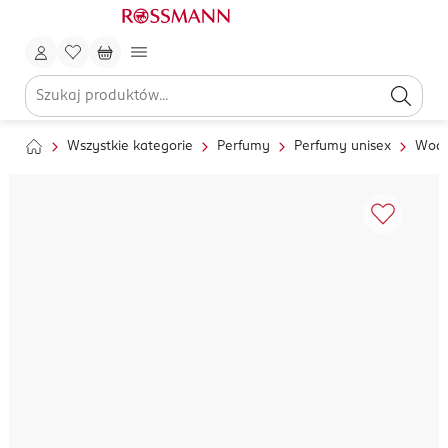
Wszystkie kategorie
Perfumy
Perfumy unisex
Wody