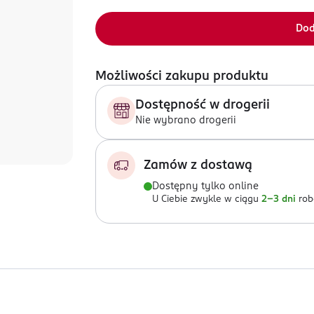
Dod
Możliwości zakupu produktu
Dostępność w drogerii
Nie wybrano drogerii
Zamów z dostawą
Dostępny tylko online
U Ciebie zwykle w ciągu
2-3 dni
rob