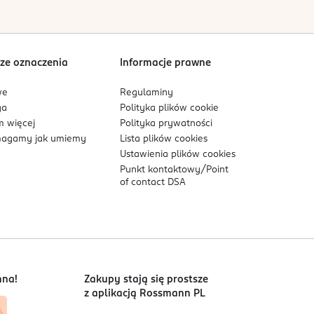
ze oznaczenia
Informacje prawne
we
Regulaminy
ga
Polityka plików
cookie
 więcej
Polityka prywatności
agamy jak umiemy
Lista plików
cookies
Ustawienia plików
cookies
Punkt kontaktowy/
Point
of contact DSA
nna!
Zakupy stają się prostsze
z aplikacją Rossmann PL