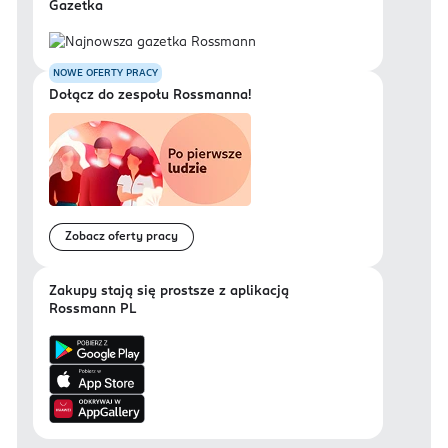
Gazetka
NOWE OFERTY PRACY
Dołącz do zespołu Rossmanna!
Zobacz oferty pracy
Zakupy stają się prostsze z aplikacją
Rossmann PL