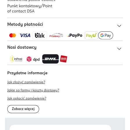
Punkt kontaktowy/
Point
of contact DSA
Metody płatności
Nasi dostawcy
Przydatne informacje
Jak złożyć zamówienie?
Jakie są formy i koszty dostawy?
Jak opłacić zamówienie?
Zobacz więcej