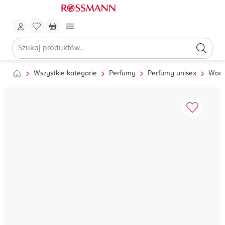
Wszystkie kategorie
Perfumy
Perfumy unisex
Wody