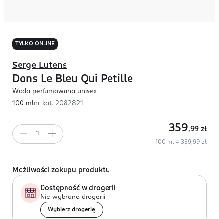
TYLKO ONLINE
Serge Lutens
Dans Le Bleu Qui Petille
Woda perfumowana unisex
100 ml
nr kat.
2082821
359
,99
zł
100 ml = 359,99 zł
Możliwości zakupu produktu
Dostępność w drogerii
Nie wybrano drogerii
Wybierz drogerię