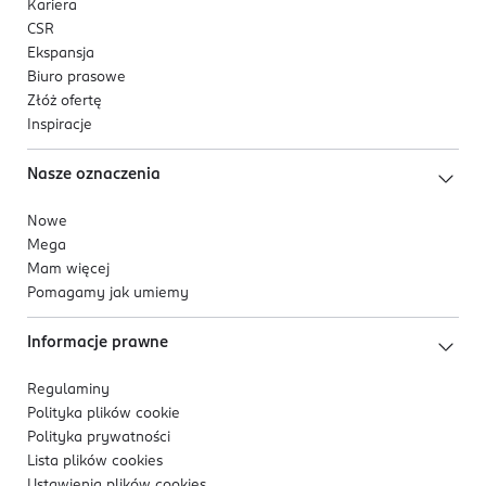
Kariera
CSR
Ekspansja
Biuro prasowe
Złóż ofertę
Inspiracje
Nasze oznaczenia
Nowe
Mega
Mam więcej
Pomagamy jak umiemy
Informacje prawne
Regulaminy
Polityka plików
cookie
Polityka prywatności
Lista plików
cookies
Ustawienia plików
cookies