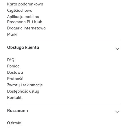
Karta podarunkowa
Czyściochowo
Aplikacja mobilna
Rossmann PL i Klub
Drogeria internetowa
Marki
Obsługa klienta
FAQ
Pomoc
Dostawa
Płatność
Zwroty i reklamacje
Dostępność usług
Kontakt
Rossmann
O firmie