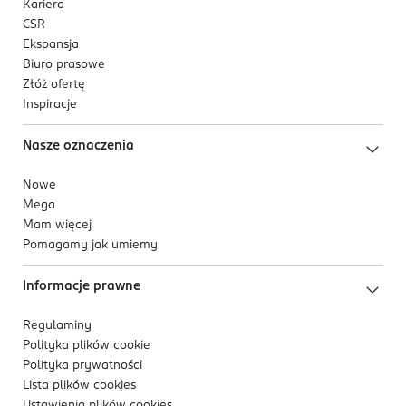
Kariera
CSR
Ekspansja
Biuro prasowe
Złóż ofertę
Inspiracje
Nasze oznaczenia
Nowe
Mega
Mam więcej
Pomagamy jak umiemy
Informacje prawne
Regulaminy
Polityka plików
cookie
Polityka prywatności
Lista plików
cookies
Ustawienia plików
cookies