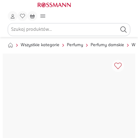
Wszystkie kategorie
Perfumy
Perfumy damskie
Wo