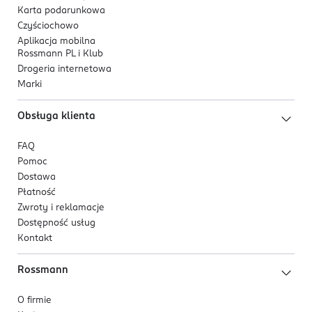
Karta podarunkowa
Czyściochowo
Aplikacja mobilna
Rossmann PL i Klub
Drogeria internetowa
Marki
Obsługa klienta
FAQ
Pomoc
Dostawa
Płatność
Zwroty i reklamacje
Dostępność usług
Kontakt
Rossmann
O firmie