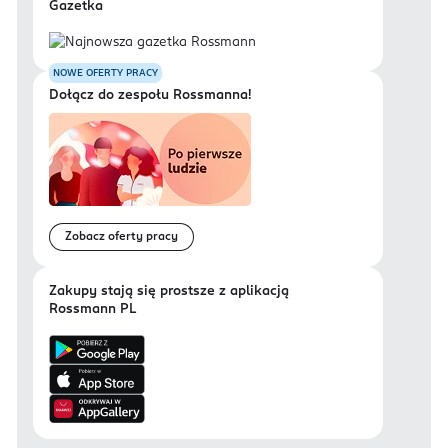
Gazetka
NOWE OFERTY PRACY
Dołącz do zespołu Rossmanna!
Zobacz oferty pracy
Zakupy stają się prostsze z aplikacją
Rossmann PL