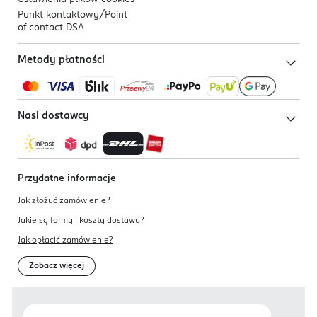
Punkt kontaktowy/
Point
of contact DSA
Metody płatności
Nasi dostawcy
Przydatne informacje
Jak złożyć zamówienie?
Jakie są formy i koszty dostawy?
Jak opłacić zamówienie?
Zobacz więcej