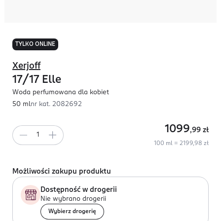
TYLKO ONLINE
Xerjoff
17/17 Elle
Woda perfumowana dla kobiet
50 ml
nr kat.
2082692
1099
,99
zł
100 ml = 2199,98 zł
Możliwości zakupu produktu
Dostępność w drogerii
Nie wybrano drogerii
Wybierz drogerię