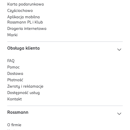
Karta podarunkowa
Czyściochowo
Aplikacja mobilna
Rossmann PL i Klub
Drogeria internetowa
Marki
Obsługa klienta
FAQ
Pomoc
Dostawa
Płatność
Zwroty i reklamacje
Dostępność usług
Kontakt
Rossmann
O firmie