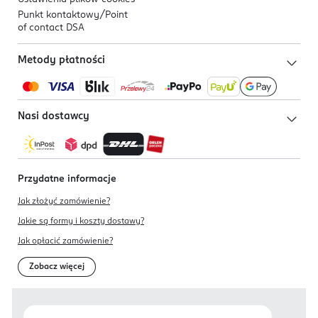
Punkt kontaktowy/
Point
of contact DSA
Metody płatności
Nasi dostawcy
Przydatne informacje
Jak złożyć zamówienie?
Jakie są formy i koszty dostawy?
Jak opłacić zamówienie?
Zobacz więcej