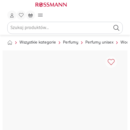
Wszystkie kategorie
Perfumy
Perfumy unisex
Wody