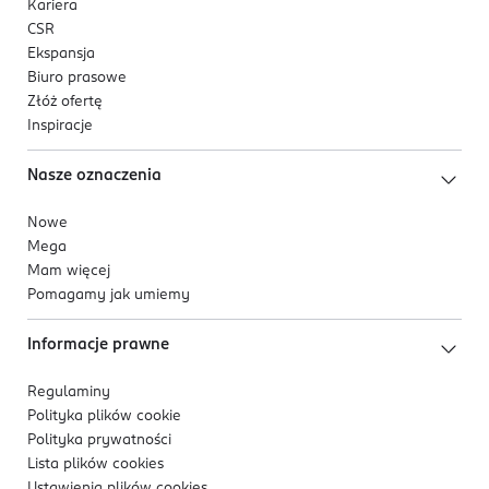
Kariera
CSR
Ekspansja
Biuro prasowe
Złóż ofertę
Inspiracje
Nasze oznaczenia
Nowe
Mega
Mam więcej
Pomagamy jak umiemy
Informacje prawne
Regulaminy
Polityka plików
cookie
Polityka prywatności
Lista plików
cookies
Ustawienia plików
cookies