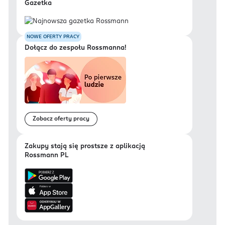
Gazetka
NOWE OFERTY PRACY
Dołącz do zespołu Rossmanna!
Zobacz oferty pracy
Zakupy stają się prostsze z aplikacją
Rossmann PL