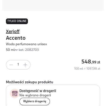
TYLKO ONLINE
Xerjoff
Accento
Woda perfumowana unisex
50 ml
nr kat.
2082703
548
,99
zł
100 ml = 1097,98 zł
Możliwości zakupu produktu
Dostępność w drogerii
Nie wybrano drogerii
Wybierz drogerię