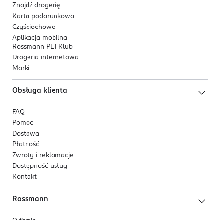
Znajdź drogerię
Karta podarunkowa
Czyściochowo
Aplikacja mobilna
Rossmann PL i Klub
Drogeria internetowa
Marki
Obsługa klienta
FAQ
Pomoc
Dostawa
Płatność
Zwroty i reklamacje
Dostępność usług
Kontakt
Rossmann