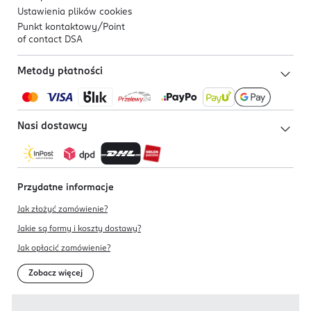
Ustawienia plików
cookies
Punkt kontaktowy/
Point
of contact DSA
Metody płatności
Nasi dostawcy
Przydatne informacje
Jak złożyć zamówienie?
Jakie są formy i koszty dostawy?
Jak opłacić zamówienie?
Zobacz więcej