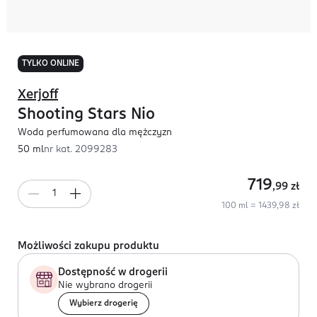
TYLKO ONLINE
Xerjoff
Shooting Stars Nio
Woda perfumowana dla mężczyzn
50 ml
nr kat.
2099283
719
,99
zł
100 ml = 1439,98 zł
Możliwości zakupu produktu
Dostępność w drogerii
Nie wybrano drogerii
Wybierz drogerię