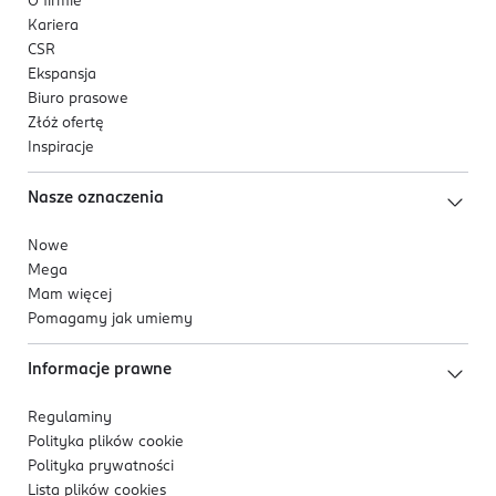
O firmie
Kariera
CSR
Ekspansja
Biuro prasowe
Złóż ofertę
Inspiracje
Nasze oznaczenia
Nowe
Mega
Mam więcej
Pomagamy jak umiemy
Informacje prawne
Regulaminy
Polityka plików
cookie
Polityka prywatności
Lista plików
cookies