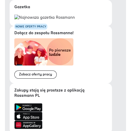
Gazetka
NOWE OFERTY PRACY
Dołącz do zespołu Rossmanna!
Zobacz oferty pracy
Zakupy stają się prostsze z aplikacją
Rossmann PL