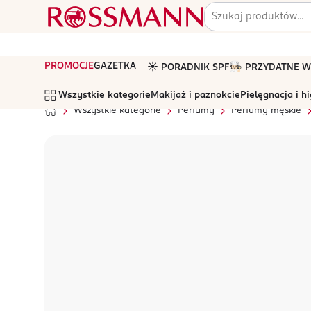
PROMOCJE
GAZETKA
☀️ PORADNIK SPF
🧑🏻‍🍳 PRZYDATNE
Wszystkie kategorie
Makijaż i paznokcie
Pielęgnacja i h
Wszystkie kategorie
Perfumy
Perfumy męskie