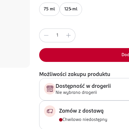
75 ml
125 ml
Dod
Możliwości zakupu produktu
Dostępność w drogerii
Nie wybrano drogerii
Zamów z dostawą
Chwilowo niedostępny