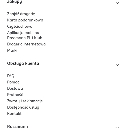
Zakupy
Znajdź drogerię
Karta podarunkowa
Czyściochowo
Aplikacja mobilna
Rossmann PL i Klub
Drogeria internetowa
Marki
Obsługa klienta
FAQ
Pomoc
Dostawa
Płatność
Zwroty i reklamacje
Dostępność usług
Kontakt
Rossmann