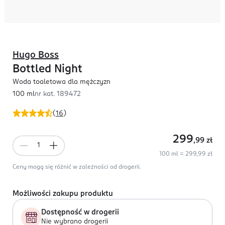
Hugo Boss
Bottled Night
Woda toaletowa dla mężczyzn
100 ml
nr kat.
189472
(
16
)
299
,99
zł
100 ml = 299,99 zł
Ceny mogą się różnić w zależności od drogerii.
Możliwości zakupu produktu
Dostępność w drogerii
Nie wybrano drogerii