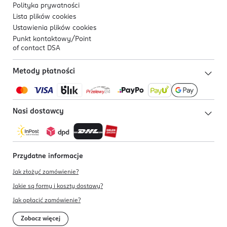
Polityka prywatności
Lista plików
cookies
Ustawienia plików
cookies
Punkt kontaktowy/
Point
of contact DSA
Metody płatności
Nasi dostawcy
Przydatne informacje
Jak złożyć zamówienie?
Jakie są formy i koszty dostawy?
Jak opłacić zamówienie?
Zobacz więcej