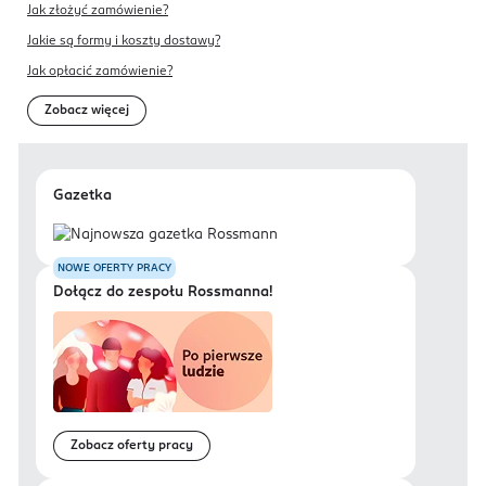
Jak złożyć zamówienie?
Jakie są formy i koszty dostawy?
Jak opłacić zamówienie?
Zobacz więcej
Gazetka
NOWE OFERTY PRACY
Dołącz do zespołu Rossmanna!
Zobacz oferty pracy