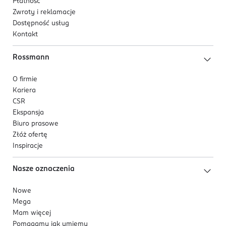
Płatność
Zwroty i reklamacje
Dostępność usług
Kontakt
Rossmann
O firmie
Kariera
CSR
Ekspansja
Biuro prasowe
Złóż ofertę
Inspiracje
Nasze oznaczenia
Nowe
Mega
Mam więcej
Pomagamy jak umiemy