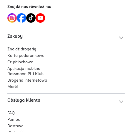
Znajdź nas również na:
Zakupy
Znajdź drogerię
Karta podarunkowa
Czyściochowo
Aplikacja mobilna
Rossmann PL i Klub
Drogeria internetowa
Marki
Obsługa klienta
FAQ
Pomoc
Dostawa