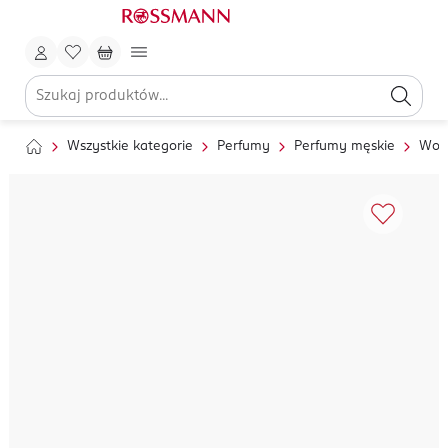
Wszystkie kategorie
Perfumy
Perfumy męskie
Wod