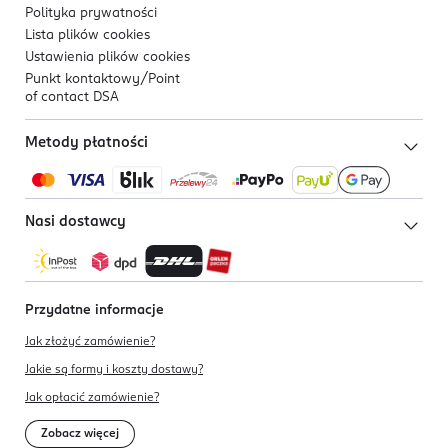
Polityka prywatności
Lista plików
cookies
Ustawienia plików
cookies
Punkt kontaktowy/
Point
of contact DSA
Metody płatności
Nasi dostawcy
Przydatne informacje
Jak złożyć zamówienie?
Jakie są formy i koszty dostawy?
Jak opłacić zamówienie?
Zobacz więcej