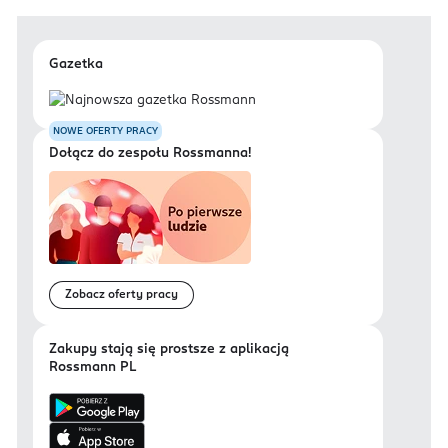
Gazetka
NOWE OFERTY PRACY
Dołącz do zespołu Rossmanna!
Zobacz oferty pracy
Zakupy stają się prostsze z aplikacją
Rossmann PL