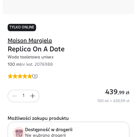
TYLKO ONLINE
Maison Margiela
Replica On A Date
Woda toaletowa unisex
100 ml
nr kat.
2076988
(
1
)
439
,99
zł
100 ml = 439,99 zł
Możliwości zakupu produktu
Dostępność w drogerii
Nie wybrano drogerii