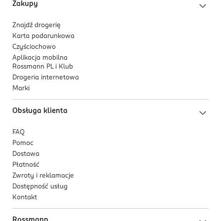
Zakupy
Znajdź drogerię
Karta podarunkowa
Czyściochowo
Aplikacja mobilna
Rossmann PL i Klub
Drogeria internetowa
Marki
Obsługa klienta
FAQ
Pomoc
Dostawa
Płatność
Zwroty i reklamacje
Dostępność usług
Kontakt
Rossmann