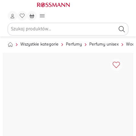
Wszystkie kategorie
Perfumy
Perfumy unisex
Wody