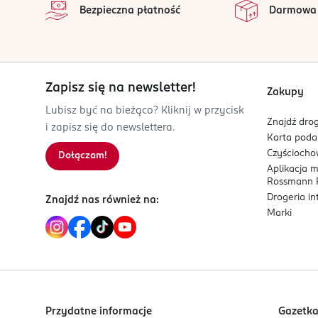
Bezpieczna płatność
Darmowa
Zapisz się na newsletter!
Zakupy
Lubisz być na bieżąco? Kliknij w przycisk
Znajdź drog
i zapisz się do newslettera.
Karta pod
Czyścioch
Dołączam!
Aplikacja 
Rossmann P
Drogeria i
Znajdź nas również na:
Marki
Przydatne informacje
Gazetk