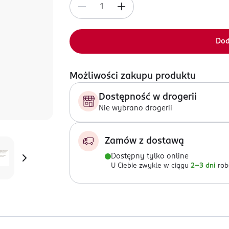
Dod
Możliwości zakupu produktu
Dostępność w drogerii
Nie wybrano drogerii
Zamów z dostawą
Dostępny tylko online
U Ciebie zwykle w ciągu
2-3 dni
rob