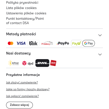
Polityka prywatności
Lista plików
cookies
Ustawienia plików
cookies
Punkt kontaktowy/
Point
of contact DSA
Metody płatności
Nasi dostawcy
Przydatne informacje
Jak złożyć zamówienie?
Jakie są formy i koszty dostawy?
Jak opłacić zamówienie?
Zobacz więcej