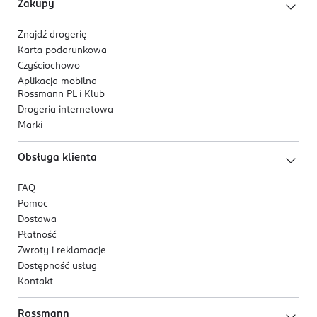
Zakupy
Znajdź drogerię
Karta podarunkowa
Czyściochowo
Aplikacja mobilna
Rossmann PL i Klub
Drogeria internetowa
Marki
Obsługa klienta
FAQ
Pomoc
Dostawa
Płatność
Zwroty i reklamacje
Dostępność usług
Kontakt
Rossmann