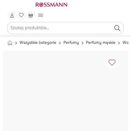
Wszystkie kategorie
Perfumy
Perfumy męskie
Wod