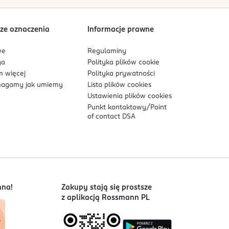
ze oznaczenia
Informacje prawne
we
Regulaminy
ga
Polityka plików
cookie
 więcej
Polityka prywatności
agamy jak umiemy
Lista plików
cookies
Ustawienia plików
cookies
Punkt kontaktowy/
Point
of contact DSA
nna!
Zakupy stają się prostsze
z aplikacją Rossmann PL