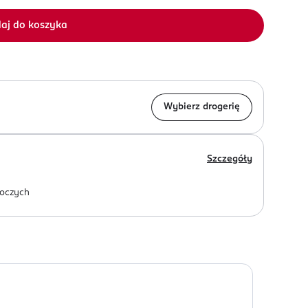
aj do koszyka
Wybierz drogerię
Szczegóły
oczych