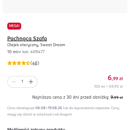
MEGA!
Pachnąca Szafa
Olejek eteryczny, Sweet Dream
10 ml
nr kat.
409477
(
48
)
6
,99
zł
100 ml = 69,90 zł
Najniższa cena z 30 dni
przed obniżką:
9
,99
zł
Cena obowiązuje
06.08-19.08.26
lub do wyczerpania zapasów.
Ceny
mogą się różnić w zależności od drogerii.