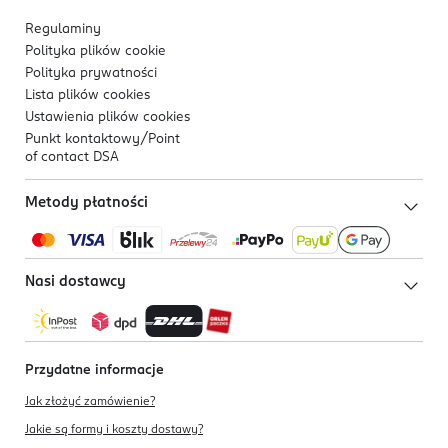
Regulaminy
Polityka plików
cookie
Polityka prywatności
Lista plików
cookies
Ustawienia plików
cookies
Punkt kontaktowy/
Point
of contact DSA
Metody płatności
Nasi dostawcy
Przydatne informacje
Jak złożyć zamówienie?
Jakie są formy i koszty dostawy?