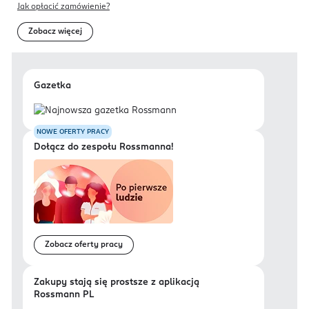
Jak opłacić zamówienie?
Zobacz więcej
Gazetka
NOWE OFERTY PRACY
Dołącz do zespołu Rossmanna!
Zobacz oferty pracy
Zakupy stają się prostsze z aplikacją
Rossmann PL