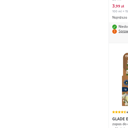
3
,
99 zł
100 ml = 15
Najniższa
Niedo
Spraw
4
GLADE
E
zapas do 