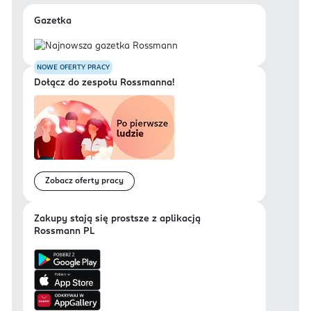
Gazetka
NOWE OFERTY PRACY
Dołącz do zespołu Rossmanna!
Zobacz oferty pracy
Zakupy stają się prostsze z aplikacją
Rossmann PL