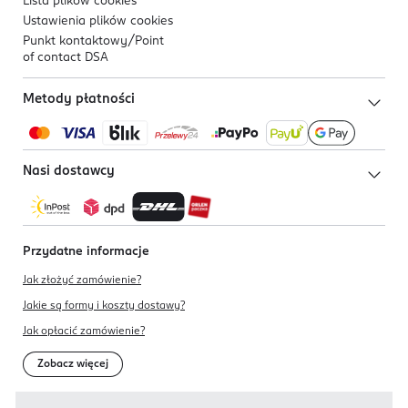
Lista plików
cookies
Ustawienia plików
cookies
Punkt kontaktowy/
Point
of contact DSA
Metody płatności
Nasi dostawcy
Przydatne informacje
Jak złożyć zamówienie?
Jakie są formy i koszty dostawy?
Jak opłacić zamówienie?
Zobacz więcej