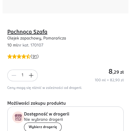
Pachnąca Szafa
Olejek zapachowy, Pomarańcza
10 ml
nr kat.
170107
(
91
)
8
,29
zł
100 ml = 82,90 zł
Ceny mogą się różnić w zależności od drogerii.
Możliwości zakupu produktu
Dostępność w drogerii
Nie wybrano drogerii
Wybierz drogerię