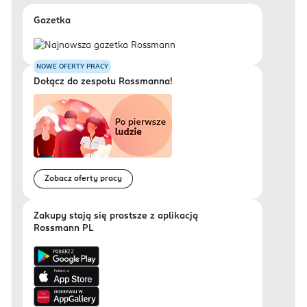
Gazetka
NOWE OFERTY PRACY
Dołącz do zespołu Rossmanna!
Zobacz oferty pracy
Zakupy stają się prostsze z aplikacją
Rossmann PL