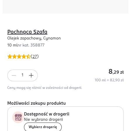
Pachnąca Szafa
Olejek zapachowy, Cynamon
10 ml
nr kat.
358877
(
27
)
8
,29
zł
100 ml = 82,90 zł
Ceny mogą się różnić w zależności od drogerii.
Możliwości zakupu produktu
Dostępność w drogerii
Nie wybrano drogerii
Wybierz drogerię