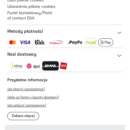
Lista plików
cookies
Ustawienia plików
cookies
Punkt kontaktowy/
Point
of contact DSA
Metody płatności
Nasi dostawcy
Przydatne informacje
Jak złożyć zamówienie?
Jakie są formy i koszty dostawy?
Jak opłacić zamówienie?
Zobacz więcej