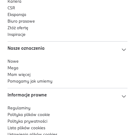
Kariera
CSR
Ekspansja
Biuro prasowe
Złóż ofertę
Inspiracje
Nasze oznaczenia
Nowe
Mega
Mam więcej
Pomagamy jak umiemy
Informacje prawne
Regulaminy
Polityka plików
cookie
Polityka prywatności
Lista plików
cookies
Ustawienia plików
cookies