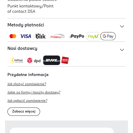
Punkt kontaktowy/
Point
of contact DSA
Metody płatności
Nasi dostawcy
Przydatne informacje
Jak złożyć zamówienie?
Jakie są formy i koszty dostawy?
Jak opłacić zamówienie?
Zobacz więcej