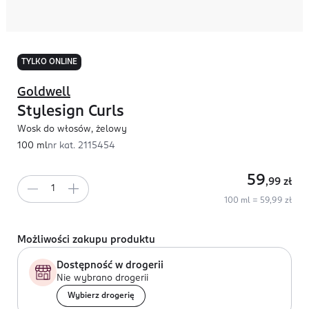
TYLKO ONLINE
Goldwell
Stylesign Curls
Wosk do włosów, żelowy
100 ml
nr kat.
2115454
59
,99
zł
100 ml = 59,99 zł
Możliwości zakupu produktu
Dostępność w drogerii
Nie wybrano drogerii
Wybierz drogerię