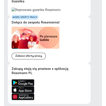
Gazetka
NOWE OFERTY PRACY
Dołącz do zespołu Rossmanna!
Zobacz oferty pracy
Zakupy stają się prostsze z aplikacją
Rossmann PL