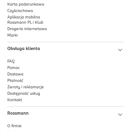
Karta podarunkowa
Czyściochowo
Aplikacja mobilna
Rossmann PL i Klub
Drogeria internetowa
Marki
Obsługa klienta
FAQ
Pomoc
Dostawa
Płatność
Zwroty i reklamacje
Dostępność usług
Kontakt
Rossmann
O firmie