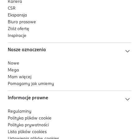
Kariera
CSR
Ekspansja
Biuro prasowe
Złóż ofertę
Inspiracje
Nasze oznaczenia
Nowe
Mega
Mam więcej
Pomagamy jak umiemy
Informacje prawne
Regulaminy
Polityka plików
cookie
Polityka prywatności
Lista plików
cookies
Ustawienia plików
cookies