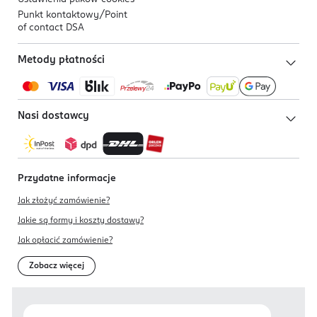
Punkt kontaktowy/
Point
of contact DSA
Metody płatności
Nasi dostawcy
Przydatne informacje
Jak złożyć zamówienie?
Jakie są formy i koszty dostawy?
Jak opłacić zamówienie?
Zobacz więcej