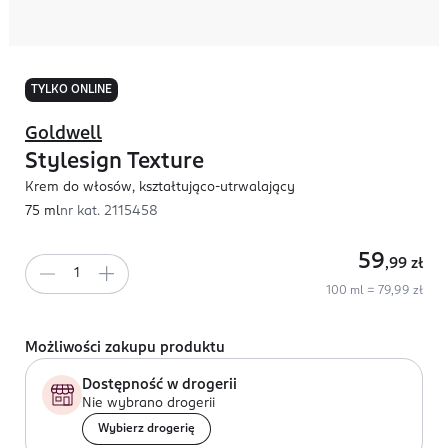
TYLKO ONLINE
Goldwell
Stylesign Texture
Krem do włosów, kształtująco-utrwalający
75 ml
nr kat.
2115458
59
,99
zł
100 ml = 79,99 zł
Możliwości zakupu produktu
Dostępność w drogerii
Nie wybrano drogerii
Wybierz drogerię