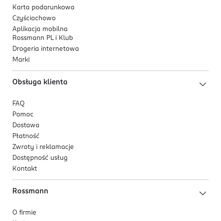
Karta podarunkowa
Czyściochowo
Aplikacja mobilna
Rossmann PL i Klub
Drogeria internetowa
Marki
Obsługa klienta
FAQ
Pomoc
Dostawa
Płatność
Zwroty i reklamacje
Dostępność usług
Kontakt
Rossmann
O firmie