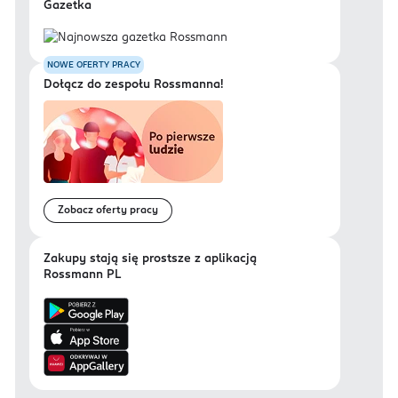
Gazetka
NOWE OFERTY PRACY
Dołącz do zespołu Rossmanna!
Zobacz oferty pracy
Zakupy stają się prostsze z aplikacją
Rossmann PL